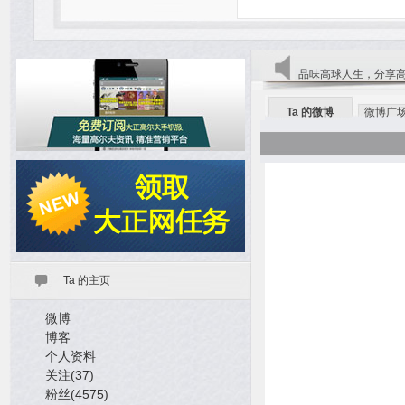
品味高球人生，分享
Ta 的微博
微博广
Ta 的主页
微博
博客
个人资料
关注(37)
粉丝(4575)