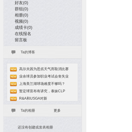
好友(0)
群组(0)
相册(0)
视频(0)
成绩卡(0)
在线报名
留言板
Ta的博客
高尔夫因为恶劣天气而取消比赛
业余球员参加职业考试会丧失业
上海美兰湖球场难度不够吗？
暂定球宣布有讲究，泰妹CLP
R&A和USGA对新
Ta的相册
更多
还没有创建或发表相册