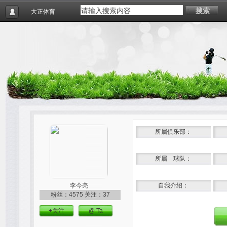
搜索
大正体育
所属俱乐部：
所属 球队：
李今亮
自我介绍：
粉丝：4575
关注：37
+关注
@ Ta