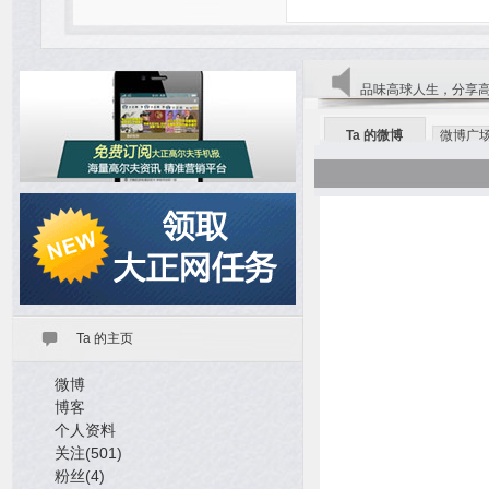
品味高球人生，分享
Ta 的微博
微博广
Ta 的主页
微博
博客
个人资料
关注(501)
粉丝(4)